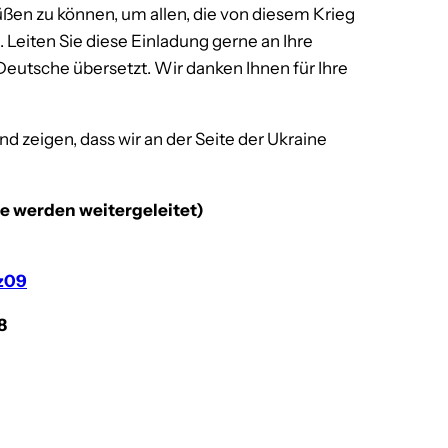
ßen zu können, um allen, die von diesem Krieg
nd. Leiten Sie diese Einladung gerne an Ihre
 Deutsche übersetzt. Wir danken Ihnen für Ihre
eigen, dass wir an der Seite der Ukraine
e werden weitergeleitet)
z09
8