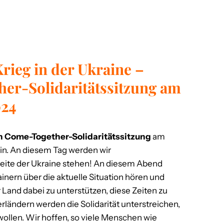
Krieg in der Ukraine –
her-Solidaritätssitzung am
024
n Come-Together-Solidaritätssitzung
am
ein. An diesem Tag werden wir
ite der Ukraine stehen! An diesem Abend
nern über die aktuelle Situation hören und
r Land dabei zu unterstützen, diese Zeiten zu
ländern werden die Solidarität unterstreichen,
wollen. Wir hoffen, so viele Menschen wie