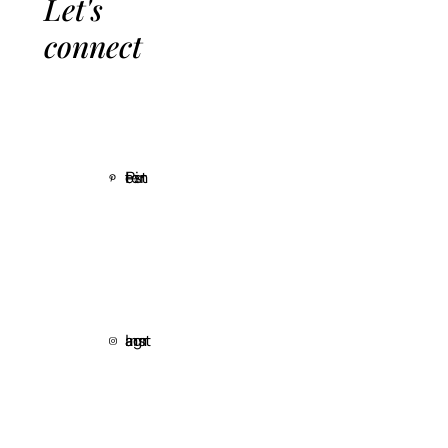
Let's
connect
Pinterest
Instagram