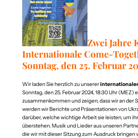
Zwei Jahre 
Internationale Come-Toget
Sonntag, den 25. Februar 2
Wir laden Sie herzlich zu unserer
internationale
Sonntag, den 25. Februar 2024, 18:30 Uhr (MEZ) 
zusammenkommen und zeigen, dass wir an der Se
werden wir Berichte und Präsentationen von Ukrai
darüber, welche wichtige Arbeit sie leisten, um ih
überstehen. Musik und Lieder aus unseren Partner
die wir mit dieser Sitzung zum Ausdruck bringen 