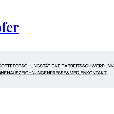
fer
SORTE
FORSCHUNGSTÄTIGKEIT
ARBEITSSCHWERPUNK
ONEN
AUSZEICHNUNGEN
PRESSE&MEDIEN
KONTAKT