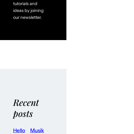
tutorials and
ideas by joining
our newsletter.
Recent
posts
Hello
Musik