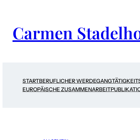
Carmen Stadelho
START
BERUFLICHER WERDEGANG
TÄTIGKEIT
EUROPÄISCHE ZUSAMMENARBEIT
PUBLIKATI