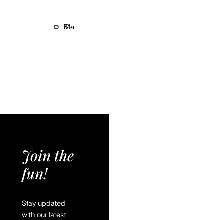
E-Mail
Join the
fun!
Stay updated
with our latest