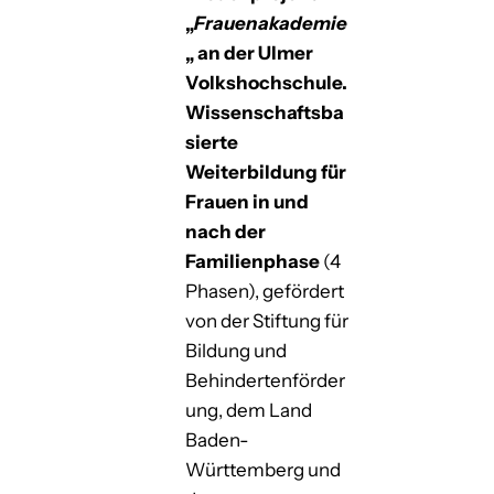
„
Frauenakademie
„
an der Ulmer
Volkshochschule.
Wissenschaftsba
sierte
Weiterbildung für
Frauen in und
nach der
Familienphase
(4
Phasen), gefördert
von der Stiftung für
Bildung und
Behindertenförder
ung, dem Land
Baden-
Württemberg und