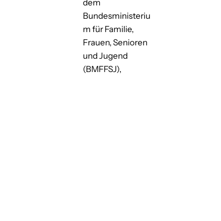
dem
Bundesministeriu
m für Familie,
Frauen, Senioren
und Jugend
(BMFFSJ),