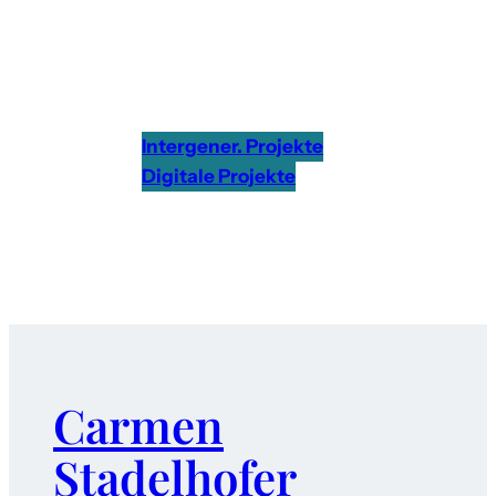
Intergener. Projekte
Digitale Projekte
Carmen
Stadelhofer