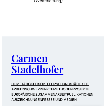
(Weiterleitung)
Carmen
Stadelhofer
HOME
TÄTIGKEITSORTE
FORSCHUNGSTÄTIGKEIT
ARBEITSSCHWERPUNKTE
METHODEN
PROJEKTE
EUROPÄISCHE ZUSAMMENARBEIT
PUBLIKATIONEN
AUSZEICHNUNGEN
PRESSE UND MEDIEN