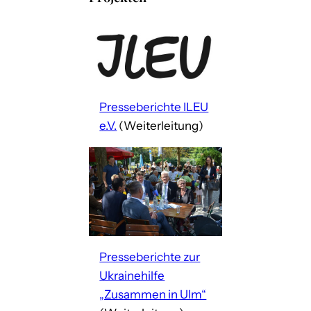
Presseberichte ILEU
e.V.
(Weiterleitung)
Presseberichte zur
Ukrainehilfe
„Zusammen in Ulm“