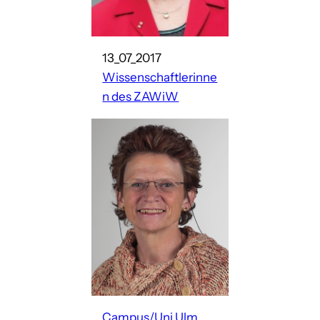
13_07_2017
Wissenschaftlerinne
n des ZAWiW
Campus/Uni Ulm