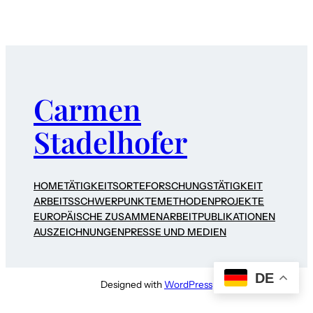
Carmen
Stadelhofer
HOME
TÄTIGKEITSORTE
FORSCHUNGSTÄTIGKEIT
ARBEITSSCHWERPUNKTE
METHODEN
PROJEKTE
EUROPÄISCHE ZUSAMMENARBEIT
PUBLIKATIONEN
AUSZEICHNUNGEN
PRESSE UND MEDIEN
DE
Designed with
WordPress